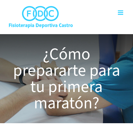
Saltar
al
contenido
¿Cómo
prepararte para
tu primera
maratón?