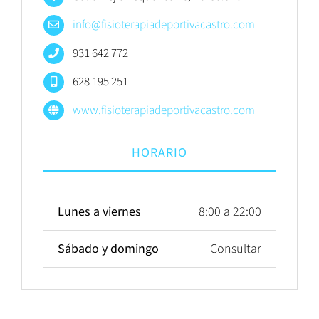
info@fisioterapiadeportivacastro.com
931 642 772
628 195 251
www.fisioterapiadeportivacastro.com
HORARIO
Lunes a viernes
8:00 a 22:00
Sábado y domingo
Consultar