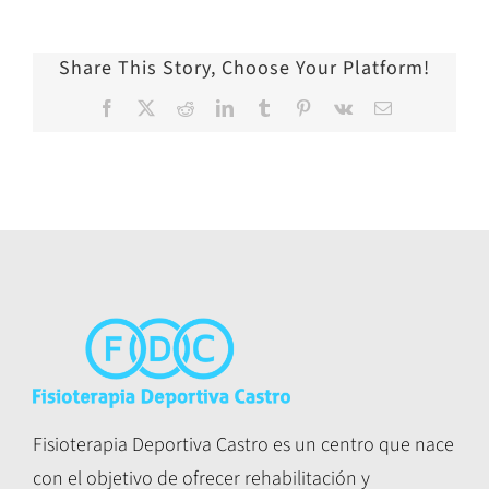
Share This Story, Choose Your Platform!
Facebook
X
Reddit
LinkedIn
Tumblr
Pinterest
Vk
Correo
electrónico
Fisioterapia Deportiva Castro es un centro que nace
con el objetivo de ofrecer rehabilitación y