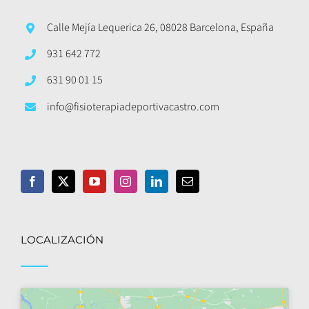
Calle Mejía Lequerica 26, 08028 Barcelona, España
931 642 772
631 90 01 15
info@fisioterapiadeportivacastro.com
LOCALIZACIÓN