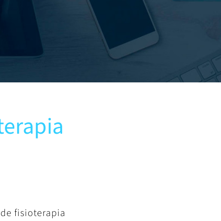
oterapia
de fisioterapia