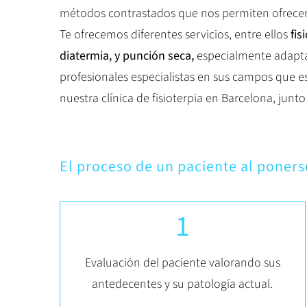
métodos contrastados que nos permiten ofrecer u
Te ofrecemos diferentes servicios, entre ellos
fis
diatermia, y punción seca,
especialmente adapta
profesionales especialistas en sus campos que e
nuestra clínica de fisioterpia en Barcelona, junto
El proceso de un paciente al poners
1
Evaluación del paciente valorando sus
antedecentes y su patología actual.