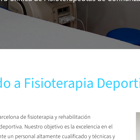
o a Fisioterapia Deport
arcelona de fisioterapia y rehabilitación
eportiva. Nuestro objetivo es la excelencia en el
e un personal altamente cualificado y técnicas y