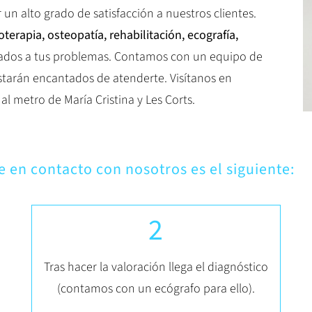
n alto grado de satisfacción a nuestros clientes.
ioterapia, osteopatía, rehabilitación, ecografía,
dos a tus problemas. Contamos con un equipo de
starán encantados de atenderte. Visítanos en
 al metro de María Cristina y Les Corts.
e en contacto con nosotros es el siguiente:
2
Tras hacer la valoración llega el diagnóstico
(contamos con un ecógrafo para ello).