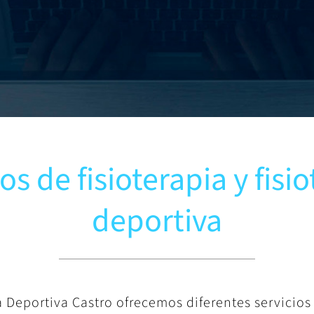
os de fisioterapia y fisi
deportiva
a Deportiva Castro ofrecemos diferentes servicios 