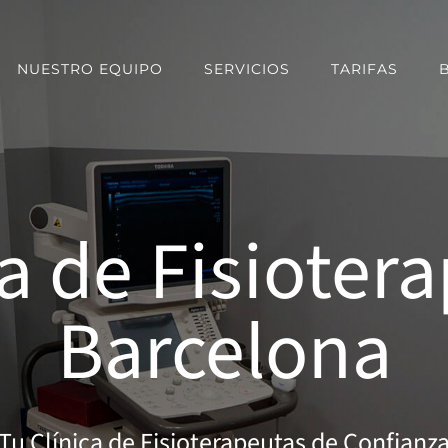
NUESTRO EQUIPO
SERVICIOS
TARIFAS
a de Fisioter
Barcelona
Tu Clínica de Fisioterapeutas de Confianz