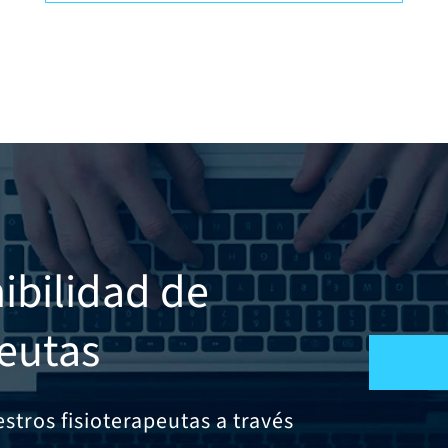
bilidad de
peutas
stros fisioterapeutas a través