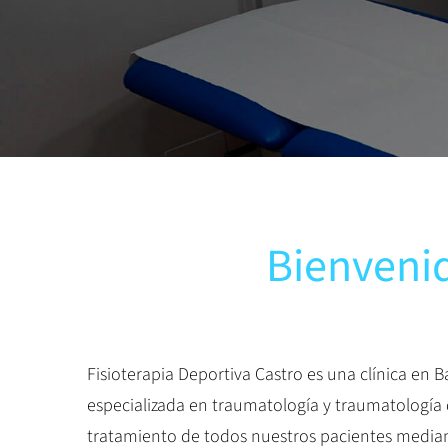
Bienvenid
Fisioterapia Deportiva Castro es una clínica en B
especializada en traumatología y traumatología d
tratamiento de todos nuestros pacientes mediant