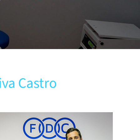
iva Castro