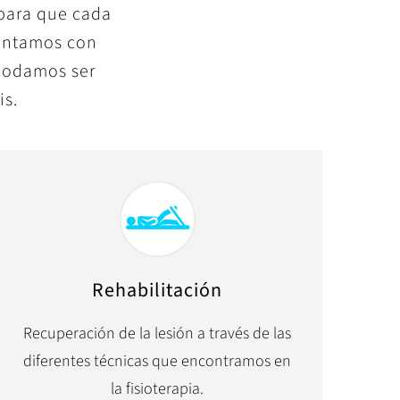
 para que cada
ontamos con
 podamos ser
is.
Rehabilitación
Recuperación de la lesión a través de las
diferentes técnicas que encontramos en
la fisioterapia.