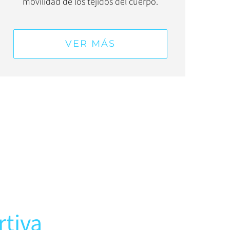
movilidad de los tejidos del cuerpo.
VER MÁS
rtiva