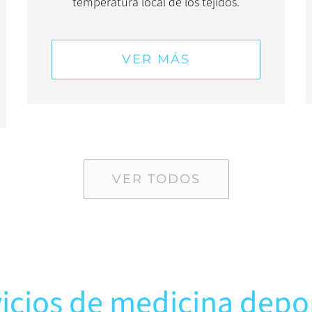
temperatura local de los tejidos.
VER MÁS
VER TODOS
icios de medicina depo