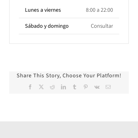
Lunes a viernes
8:00 a 22:00
Sábado y domingo
Consultar
Share This Story, Choose Your Platform!
Facebook
X
Reddit
LinkedIn
Tumblr
Pinterest
Vk
Correo
electrónico