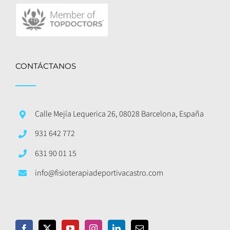
CONTÁCTANOS
Calle Mejía Lequerica 26, 08028 Barcelona, España
931 642 772
631 90 01 15
info@fisioterapiadeportivacastro.com