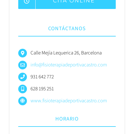
CITA ONLINE
CONTÁCTANOS
Calle Mejía Lequerica 26, Barcelona
info@fisioterapiadeportivacastro.com
931 642 772
628 195 251
www.fisioterapiadeportivacastro.com
HORARIO