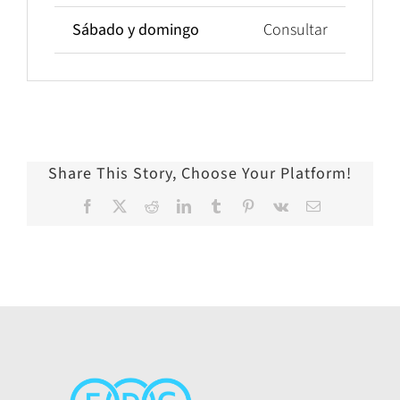
Sábado y domingo
Consultar
Share This Story, Choose Your Platform!
Facebook
X
Reddit
LinkedIn
Tumblr
Pinterest
Vk
Correo
electrónico