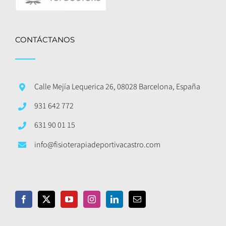
CONTÁCTANOS
Calle Mejía Lequerica 26, 08028 Barcelona, España
931 642 772
631 90 01 15
info@fisioterapiadeportivacastro.com