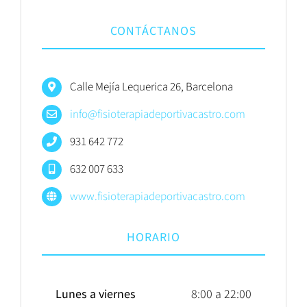
CONTÁCTANOS
Calle Mejía Lequerica 26, Barcelona
info@fisioterapiadeportivacastro.com
931 642 772
632 007 633
www.fisioterapiadeportivacastro.com
HORARIO
Lunes a viernes
8:00 a 22:00