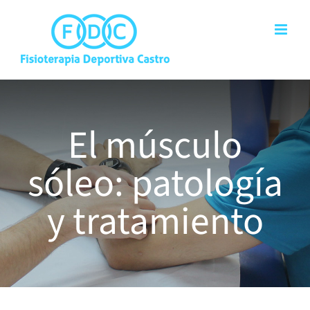
Saltar
al
contenido
El músculo
sóleo: patología
y tratamiento