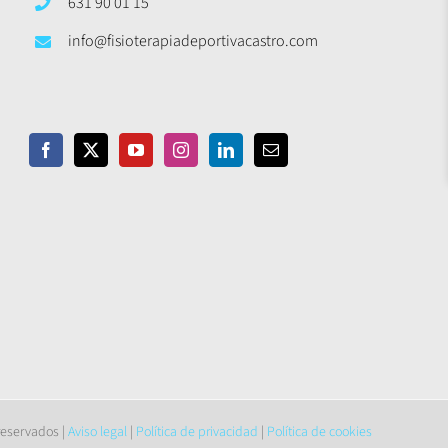
631 90 01 15
info@fisioterapiadeportivacastro.com
reservados |
Aviso legal
|
Política de privacidad
|
Política de cookies