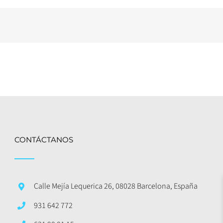
CONTÁCTANOS
Calle Mejía Lequerica 26, 08028 Barcelona, España
931 642 772