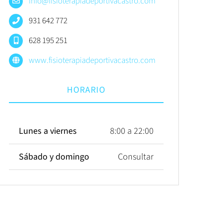
info@fisioterapiadeportivacastro.com
931 642 772
628 195 251
www.fisioterapiadeportivacastro.com
HORARIO
Lunes a viernes
8:00 a 22:00
Sábado y domingo
Consultar