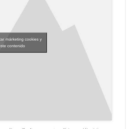
tar márketing cookies y
 este contenido