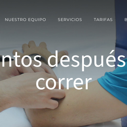
NUESTRO EQUIPO
SERVICIOS
TARIFAS
ntos después 
correr