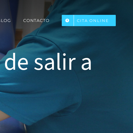
BLOG
CONTACTO
CITA ONLINE
de salir a