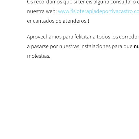
Os recordamos que si tenéis alguna consulta, o 
nuestra web:
www.fisioterapiadeportivacastro.
encantados de atenderos!!
Aprovechamos para felicitar a todos los corredor
a pasarse por nuestras instalaciones para que
nu
molestias.