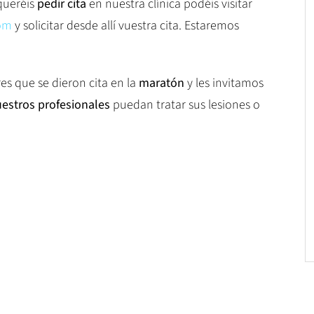
queréis
pedir cita
en nuestra clínica podéis visitar
com
y solicitar desde allí vuestra cita. Estaremos
es que se dieron cita en la
maratón
y les invitamos
estros profesionales
puedan tratar sus lesiones o