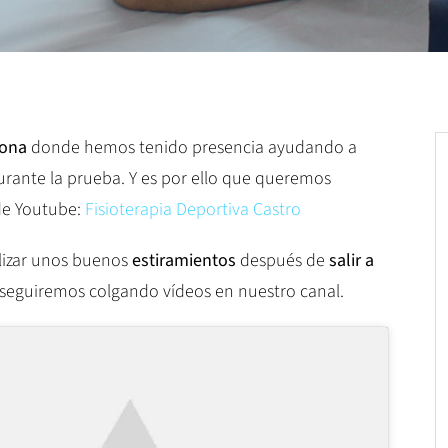
lona
donde hemos tenido presencia ayudando a
urante la prueba. Y es por ello que queremos
de Youtube:
Fisioterapia Deportiva Castro
lizar unos buenos
estiramientos
después de
salir a
 seguiremos colgando vídeos en nuestro canal.