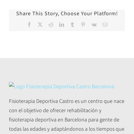
Share This Story, Choose Your Platform!
Facebook
X
Reddit
LinkedIn
Tumblr
Pinterest
Vk
Correo
electrónico
Fisioterapia Deportiva Castro es un centro que nace
con el objetivo de ofrecer rehabilitación y
fisioterapia deportiva en Barcelona para gente de
todas las edades y adaptándonos a los tiempos que