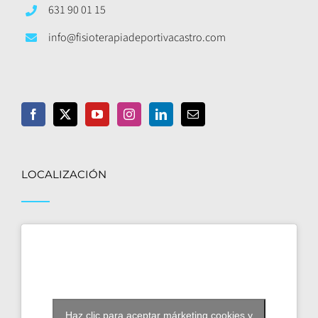
631 90 01 15
info@fisioterapiadeportivacastro.com
LOCALIZACIÓN
Haz clic para aceptar márketing cookies y