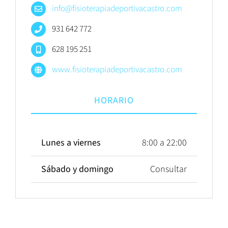
info@fisioterapiadeportivacastro.com
931 642 772
628 195 251
www.fisioterapiadeportivacastro.com
HORARIO
Lunes a viernes
8:00 a 22:00
Sábado y domingo
Consultar